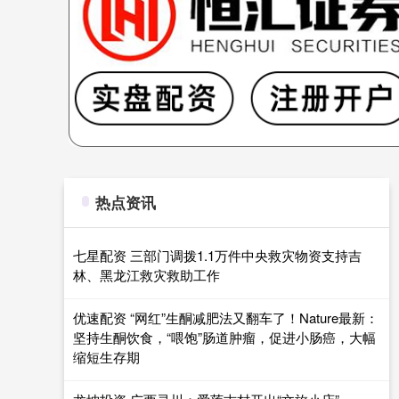
热点资讯
七星配资 三部门调拨1.1万件中央救灾物资支持吉
林、黑龙江救灾救助工作
优速配资 “网红”生酮减肥法又翻车了！Nature最新：
坚持生酮饮食，“喂饱”肠道肿瘤，促进小肠癌，大幅
缩短生存期