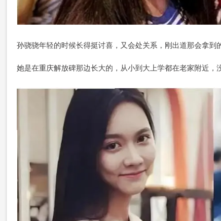
孙骁骁年轻的时候长得挺讨喜，又会处关系，刚出道那会拿到
她是在重庆解放碑那边长大的，从小到大上学都在老家附近，