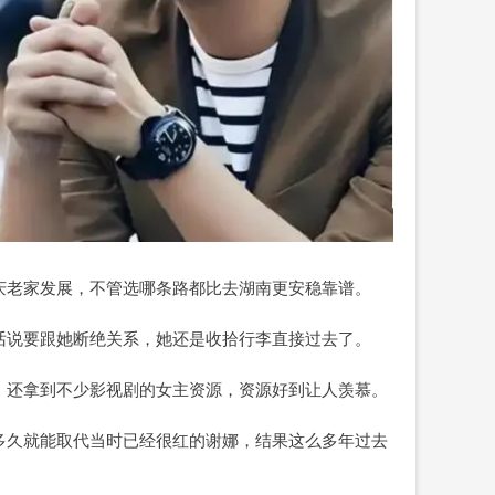
庆老家发展，不管选哪条路都比去湖南更安稳靠谱。
话说要跟她断绝关系，她还是收拾行李直接过去了。
，还拿到不少影视剧的女主资源，资源好到让人羡慕。
多久就能取代当时已经很红的谢娜，结果这么多年过去