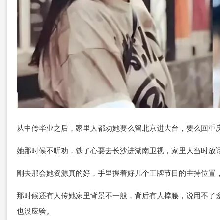
从中传毕业之后，家里人都劝她要么留北京进大台，要么回重
她那时候不听劝，铁了心要去长沙进湖南卫视，家里人当时放
刚去那会她资源真的好，手里握着好几个王牌节目的主持位置
那时候还有人传她家里背景不一般，背后有人撑腰，说用不了
也没应验。