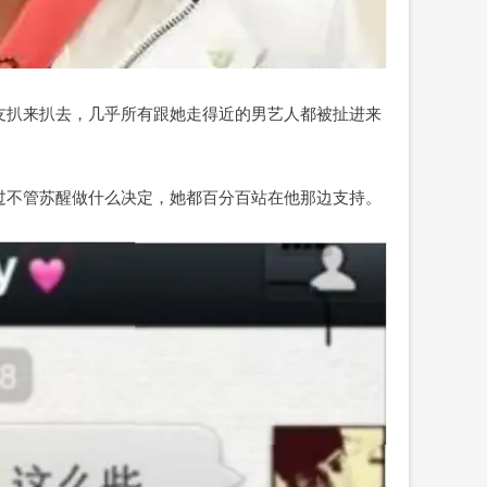
友扒来扒去，几乎所有跟她走得近的男艺人都被扯进来
过不管苏醒做什么决定，她都百分百站在他那边支持。