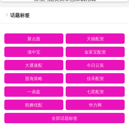
话题标签
聚点股
天猫配资
涨中宝
金富宝配资
大通速配
今日云策
股海策略
佳禾配资
一鼎盈
七星配资
凯狮优配
华力网
全部话题标签