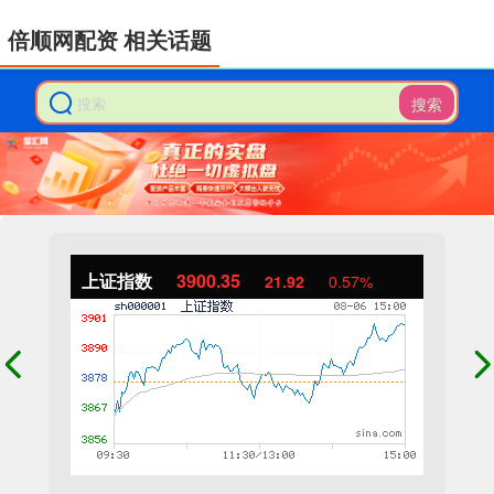
倍顺网配资 相关话题
搜索
上证指数
3900.35
21.92
0.57%