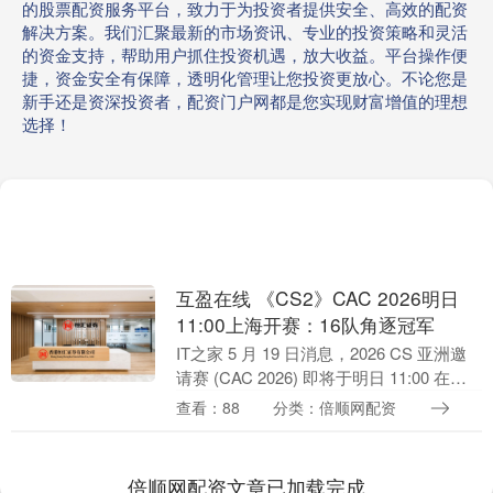
的股票配资服务平台，致力于为投资者提供安全、高效的配资
解决方案。我们汇聚最新的市场资讯、专业的投资策略和灵活
的资金支持，帮助用户抓住投资机遇，放大收益。平台操作便
捷，资金安全有保障，透明化管理让您投资更放心。不论您是
新手还是资深投资者，配资门户网都是您实现财富增值的理想
选择！
互盈在线 《CS2》CAC 2026明日
11:00上海开赛：16队角逐冠军
IT之家 5 月 19 日消息，2026 CS 亚洲邀
请赛 (CAC 2026) 即将于明日 11:00 在中
国上海开幕。包括两支中国战队（LVG、
查看：88
分类：倍顺网配资
TYLOO）....
倍顺网配资文章已加载完成