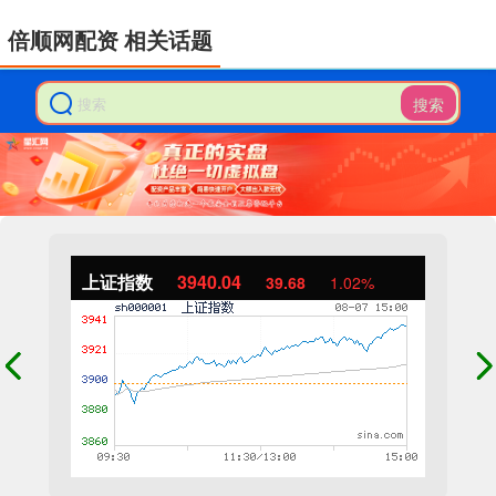
倍顺网配资 相关话题
搜索
上证指数
3940.04
39.68
1.02%