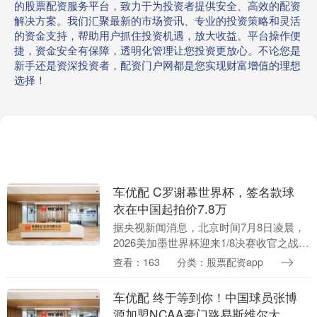
的股票配资服务平台，致力于为投资者提供安全、高效的配资
解决方案。我们汇聚最新的市场资讯、专业的投资策略和灵活
的资金支持，帮助用户抓住投资机遇，放大收益。平台操作便
捷，资金安全有保障，透明化管理让您投资更放心。不论您是
新手还是资深投资者，配资门户网都是您实现财富增值的理想
选择！
车优配 C罗谢幕世界杯，签名款球
衣在中国起拍价7.8万
据央视新闻消息，北京时间7月8日凌晨，
2026美加墨世界杯迎来1/8决赛收官之战，
瑞士在点球大战中取得胜利。世界杯至此
查看：163
分类：股票配资app
已经进入8强大赛，而一路以来，赛事的赞
助、....
车优配 终于等到你！中国球员张博
源加盟NCAA豪门路易斯维尔大