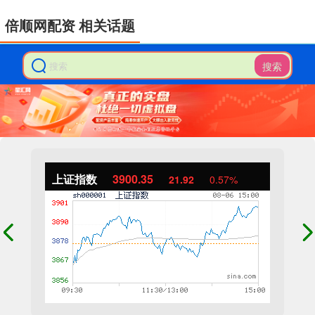
倍顺网配资 相关话题
搜索
上证指数
3900.35
21.92
0.57%