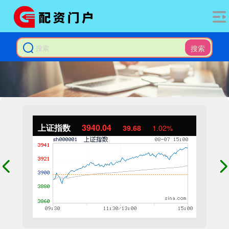
搜索
上证指数
3940.04
39.68
1.02%