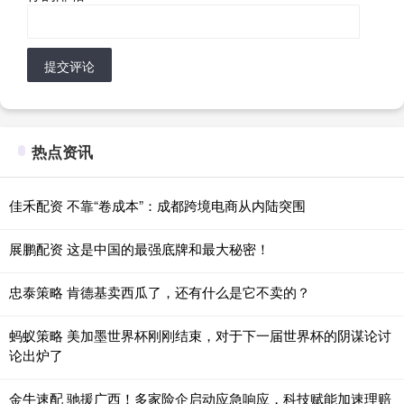
提交评论
热点资讯
佳禾配资 不靠“卷成本”：成都跨境电商从内陆突围
展鹏配资 这是中国的最强底牌和最大秘密！
忠泰策略 肯德基卖西瓜了，还有什么是它不卖的？
蚂蚁策略 美加墨世界杯刚刚结束，对于下一届世界杯的阴谋论讨
论出炉了
金牛速配 驰援广西！多家险企启动应急响应，科技赋能加速理赔