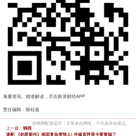
海量资讯、精准解读，尽在新浪财经APP
责任编辑：陈钰嘉
倍顺网配资提示：文章来自网络，不代表本站观点。
上一篇：
钱程
速配 《剑星新作》画面复杂度惊人! 外媒直呼显卡要冒烟了