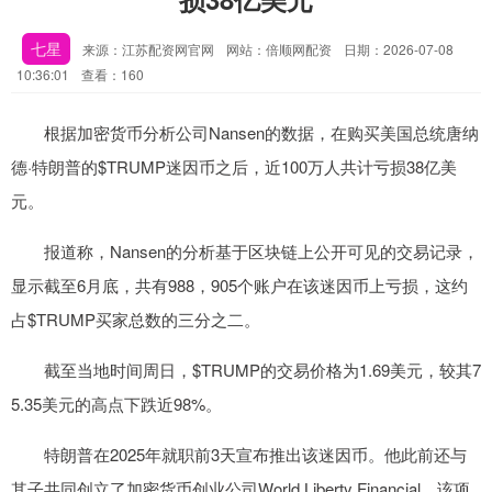
七星
来源：江苏配资网官网
网站：倍顺网配资
日期：2026-07-08
10:36:01
查看：160
根据加密货币分析公司Nansen的数据，在购买美国总统唐纳
德·特朗普的$TRUMP迷因币之后，近100万人共计亏损38亿美
元。
报道称，Nansen的分析基于区块链上公开可见的交易记录，
显示截至6月底，共有988，905个账户在该迷因币上亏损，这约
占$TRUMP买家总数的三分之二。
截至当地时间周日，$TRUMP的交易价格为1.69美元，较其7
5.35美元的高点下跌近98%。
特朗普在2025年就职前3天宣布推出该迷因币。他此前还与
其子共同创立了加密货币创业公司World Liberty Financial，该项