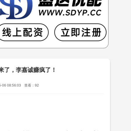
出来了，李嘉诚赚疯了！
06 08:56:03
查看：92