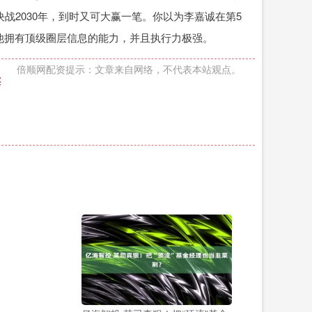
战2030年，到时又可大赢一笔。你以为李嘉诚在第5
层 他拥有顶级圈层信息的能力，并且执行力极强。
倍顺网配资提示：文章来自网络，不代表本站观点。
连