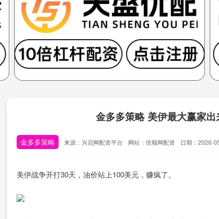
金多多策略 美伊最大赢家
金多多策略
来源：兴启网配资平台
网站：倍顺网配资
日期：2026-05-
美伊战争开打30天，油价站上100美元，赚疯了。