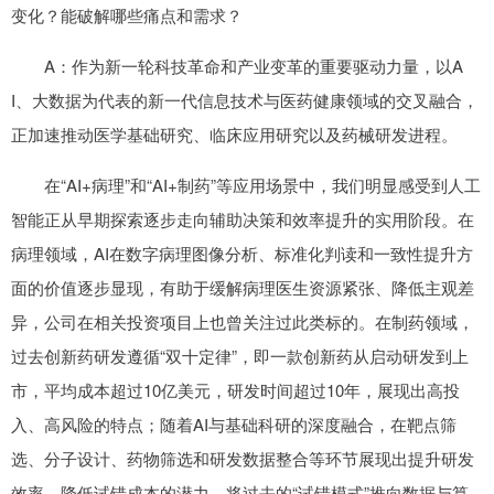
变化？能破解哪些痛点和需求？
A：作为新一轮科技革命和产业变革的重要驱动力量，以A
I、大数据为代表的新一代信息技术与医药健康领域的交叉融合，
正加速推动医学基础研究、临床应用研究以及药械研发进程。
在“AI+病理”和“AI+制药”等应用场景中，我们明显感受到人工
智能正从早期探索逐步走向辅助决策和效率提升的实用阶段。在
病理领域，AI在数字病理图像分析、标准化判读和一致性提升方
面的价值逐步显现，有助于缓解病理医生资源紧张、降低主观差
异，公司在相关投资项目上也曾关注过此类标的。在制药领域，
过去创新药研发遵循“双十定律”，即一款创新药从启动研发到上
市，平均成本超过10亿美元，研发时间超过10年，展现出高投
入、高风险的特点；随着AI与基础科研的深度融合，在靶点筛
选、分子设计、药物筛选和研发数据整合等环节展现出提升研发
效率、降低试错成本的潜力，将过去的“试错模式”推向数据与算