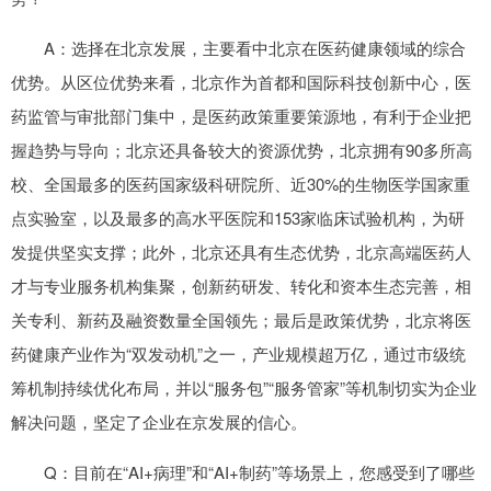
A：选择在北京发展，主要看中北京在医药健康领域的综合
优势。从区位优势来看，北京作为首都和国际科技创新中心，医
药监管与审批部门集中，是医药政策重要策源地，有利于企业把
握趋势与导向；北京还具备较大的资源优势，北京拥有90多所高
校、全国最多的医药国家级科研院所、近30%的生物医学国家重
点实验室，以及最多的高水平医院和153家临床试验机构，为研
发提供坚实支撑；此外，北京还具有生态优势，北京高端医药人
才与专业服务机构集聚，创新药研发、转化和资本生态完善，相
关专利、新药及融资数量全国领先；最后是政策优势，北京将医
药健康产业作为“双发动机”之一，产业规模超万亿，通过市级统
筹机制持续优化布局，并以“服务包”“服务管家”等机制切实为企业
解决问题，坚定了企业在京发展的信心。
Q：目前在“AI+病理”和“AI+制药”等场景上，您感受到了哪些