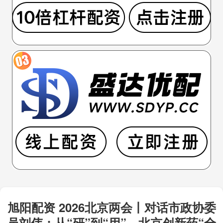
旭阳配资 2026北京两会丨对话市政协委
员刘伟：从“研”到“用”，北京创新药“全