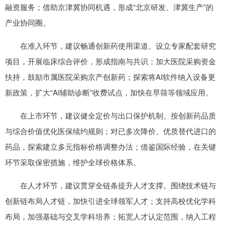
融资服务；借助京津冀协同机遇，形成“北京研发、津冀生产”的
产业协同圈。
在准入环节，建议畅通创新药使用渠道。设立专家配套研究
项目，开展临床综合评价，形成指南与共识；加大医院采购资金
扶持，鼓励市属医院采购京产创新药；探索将AI软件纳入设备更
新政策，扩大“AI辅助诊断”收费试点，加快在早筛等领域应用。
在上市环节，建议健全定价与出口保护机制。按创新药品质
与综合价值优化医保续约规则；对已多次降价、优质替代进口的
药品，探索建立多元指标价格调整办法；借鉴国际经验，在关键
环节采取保密措施，维护全球价格体系。
在人才环节，建议贯穿全链条提升人才支撑。围绕技术链与
创新链布局人才链，加快引进全球领军人才；支持高校优化学科
布局，加强基础与交叉学科培养；拓宽人才认定范围，纳入工程