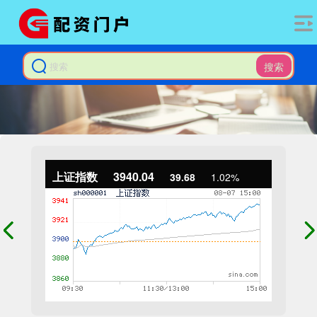
搜索
上证指数
3940.04
39.68
1.02%