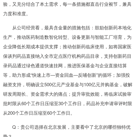
验，又充分结合了本土需求，每一条措施都直击行业裉节，兼具
力度和准度。
从公司经营看，最具含金量的措施包括：鼓励创新药本地化
生产，推动医药制造数智化转型、设备更新与智能工厂培育，为
企业降低长期成本提供支撑；推动创新药临床使用，如将国家医
保谈判药品直接纳入全市定点医疗机构药品目录，支持创新药目
录药品通过绿色通道快速挂网，推进医保基金与企业直接结算
等，助力形成“快速上市—资金回血—反哺创新”的循环；加强投
融资支持，明确设立500亿元产业基金与100亿元并购基金，破解
研发周期长、资金需求大的痛点；提升审批效能，将临床试验审
批时限从60个工作日压缩至30个工作日，药品补充申请审评时限
从200个工作日压缩至60个工作日。
Q：贵公司选择在北京发展，主要看中了北京的哪些独特优
势？